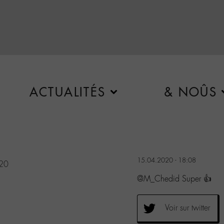
ACTUALITÉS
& NOÛS
15.04.2020 - 18:08
020
@M_Chedid Super 👍
Voir sur twitter