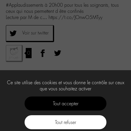
#Applaudissements à 20h00 pour tous les soignants, tous
ceux qui nous permettent d être confinés
Lecture par M de c… https://t.co/JOnwO5MTyy
Voir sur twitter
0
Ce site utilise des cookies et vous donne le contrôle sur ceux
que vous souhaitez activer
Tout accepter
Tout refuser