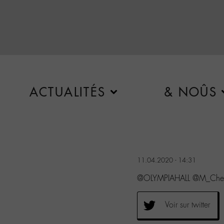
ACTUALITÉS
& NOÛS
11.04.2020 - 14:31
@OLYMPIAHALL @M_Ched
Voir sur twitter