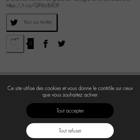
https://t.co/QFl6c8rE0F
Voir sur twitter
0
Ce site utilise des cookies et vous donne le contrôle sur ceux
que vous souhaitez activer
Tout accepter
Tout refuser