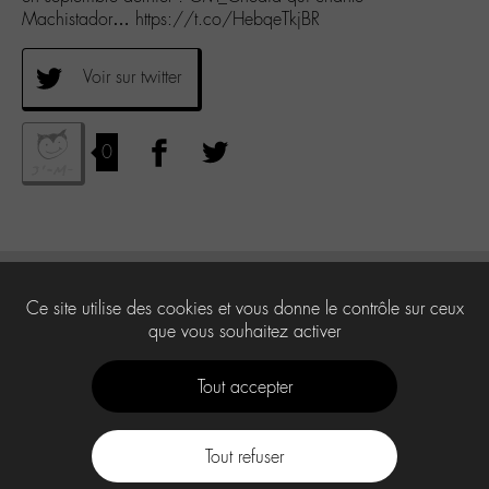
Machistador… https://t.co/HebqeTkjBR
Voir sur twitter
0
Ce site utilise des cookies et vous donne le contrôle sur ceux
que vous souhaitez activer
Tout accepter
Tout refuser