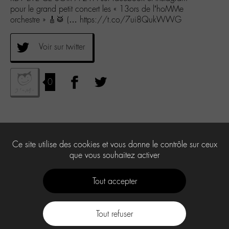
pour le grand petit concert les « 13ors de l’hoMMe
orchestre » 🎸🥁 (… https://t.co/7ui8QukWWG
Voir sur twitter
0
Ce site utilise des cookies et vous donne le contrôle sur ceux
que vous souhaitez activer
Tout accepter
Tout refuser