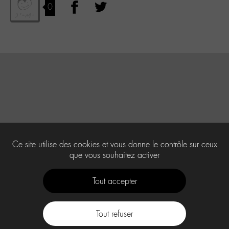
0
Ce site utilise des cookies et vous donne le contrôle sur ceux
que vous souhaitez activer
Tout accepter
Tout refuser