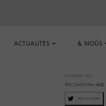
ACTUALITÉS
& NOÛS
03.04.2020 - 10:51
@M_Chedid Merci 👍👏
Voir sur twitter