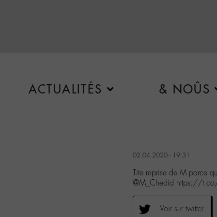
ACTUALITÉS
& NOÛS
02.04.2020 - 19:31
Tite reprise de M parce q
@M_Chedid https://t.
Voir sur twitter