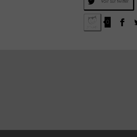
Voir sur twitter
0