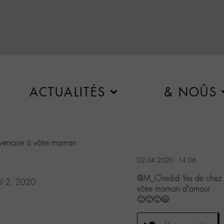
ACTUALITÉS
& NOÛS
iversaire à vôtre maman
02.04.2020 - 14:06
@M_Chedid Yes de chez ye
il 2, 2020
vôtre maman d’amour
🙂🙂🙂😉