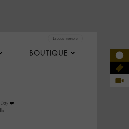
Espace membre
BOUTIQUE
Day ❤️
le !