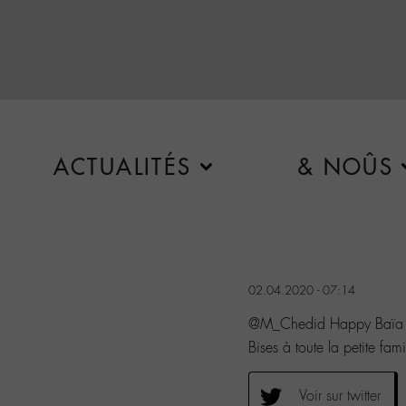
ACTUALITÉS
& NOÛS
02.04.2020 - 07:14
@M_Chedid Happy Baïa 
Bises à toute la petite famil
Voir sur twitter