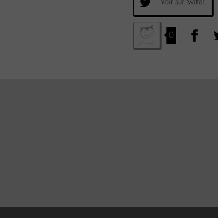
Voir sur twitter
0