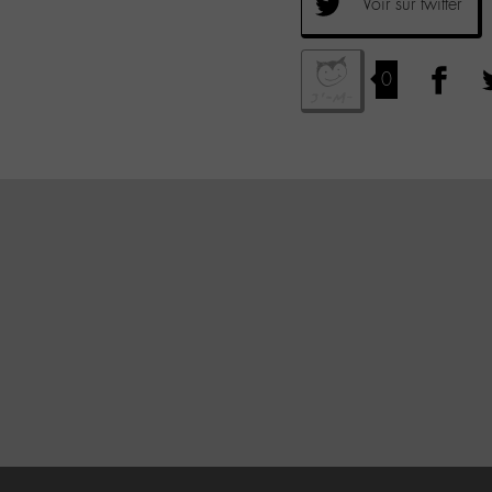
Voir sur twitter
0