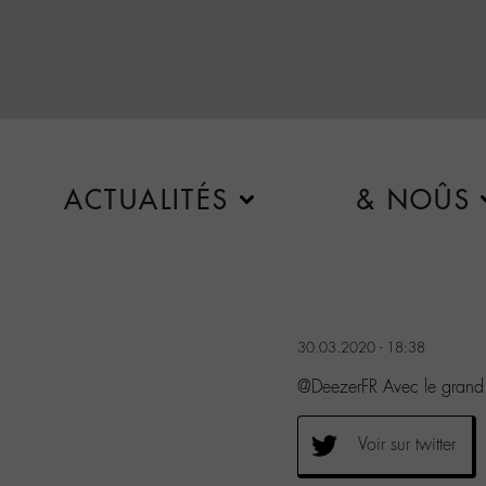
ACTUALITÉS
& NOÛS
30.03.2020 - 18:38
@DeezerFR Avec le grand
Voir sur twitter