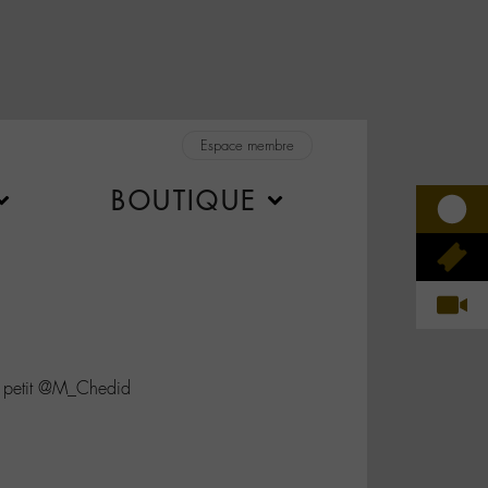
Espace membre
BOUTIQUE
 petit @M_Chedid