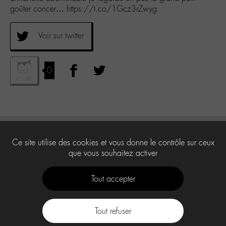
goûter concer… https://t.co/1Gcz3rZwyg
Voir sur twitter
0
Ce site utilise des cookies et vous donne le contrôle sur ceux
que vous souhaitez activer
Tout accepter
Tout refuser