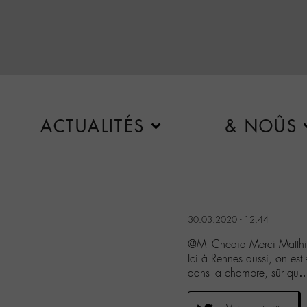
ACTUALITÉS
& NOÛS
30.03.2020 - 12:44
@M_Chedid Merci Matthi
Ici à Rennes aussi, on e
dans la chambre, sûr q