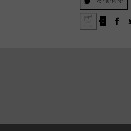
Voir sur twitter
0