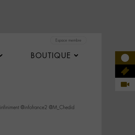
Espace membre
BOUTIQUE
i infiniment @infofrance2 @M_Chedid