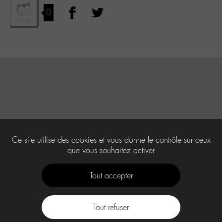
0
Ce site utilise des cookies et vous donne le contrôle sur ceux
que vous souhaitez activer
Tout accepter
Tout refuser