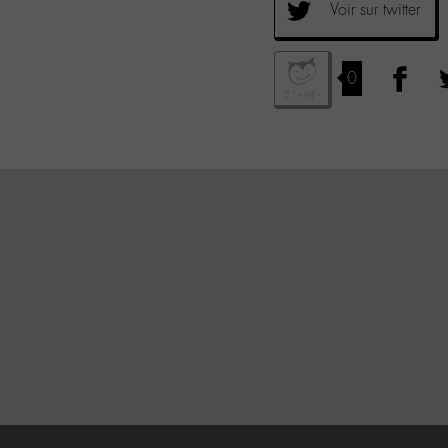
Voir sur twitter
0