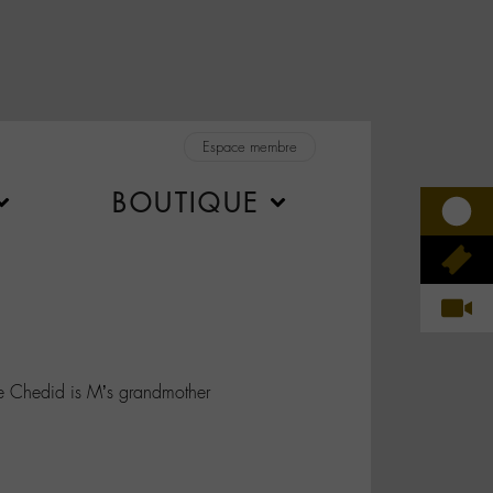
Espace membre
BOUTIQUE
ée Chedid is M’s grandmother