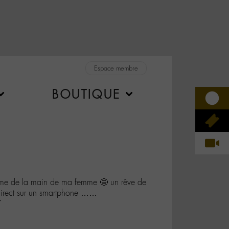
Espace membre
BOUTIQUE
e de la main de ma femme 🤩 un rêve de
 direct sur un smartphone ……
7