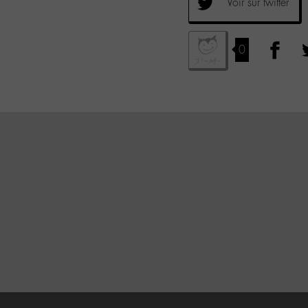
Voir sur twitter
0