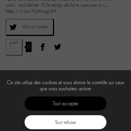
visio.. tout lâcher 1h le temps de faire savourer à n…
https://t.co/YyHmxgLcIH
Voir sur twitter
0
Ce site utilise des cookies et vous donne le contrôle sur ceux
que vous souhaitez activer
Tout accepter
Tout refuser