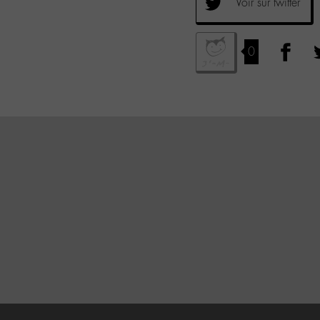
Voir sur twitter
0