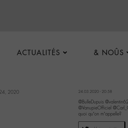
ACTUALITÉS
& NOÛS
24, 2020
24.03.2020 - 20:58
@BulleDupuis @valenti
@VanupieOfficiel @Carl
quoi qu’on m’appelle?