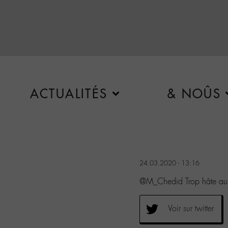
ACTUALITÉS
& NOÛS
24.03.2020 - 13:16
@M_Chedid Trop hâte auss
Voir sur twitter