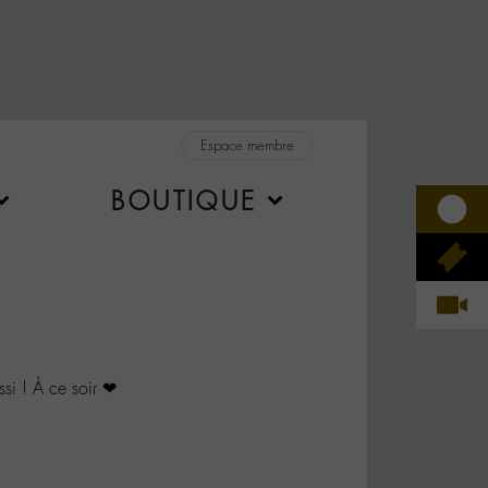
Espace membre
BOUTIQUE
i ! À ce soir ❤