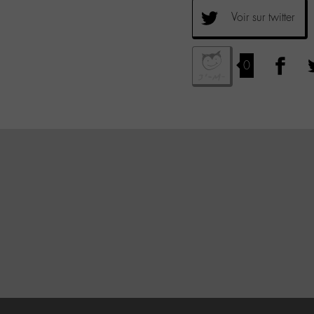
Voir sur twitter
0