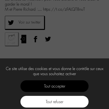
garder le moral !
M et Pierre Richard :… https://t.co/zFALQT8nuT
Voir sur twitter
0
Ce site utilise des cookies et vous donne le contrôle sur ceux
que vous souhaitez activer
Tout accepter
Tout refuser