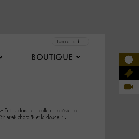
Espace membre
BOUTIQUE
Entrez dans une bulle de poésie, la
 @PierreRichardPR et la douceur…