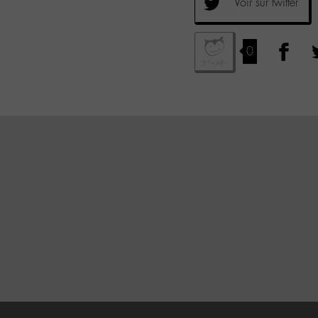
Voir sur twitter
0