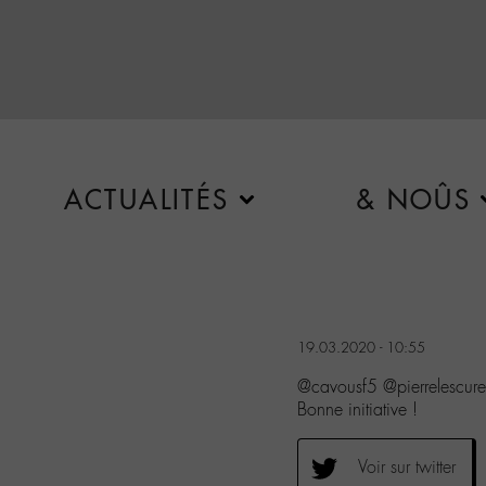
ACTUALITÉS
& NOÛS
19.03.2020 - 10:55
@cavousf5 @pierrelescure
Bonne initiative !
Voir sur twitter