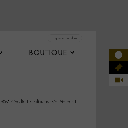
Espace membre
BOUTIQUE
 @M_Chedid La culture ne s’arrête pas !