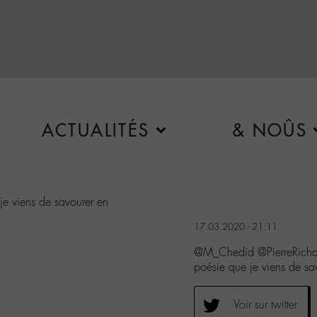
ACTUALITÉS
& NOÛS
je viens de savourer en
17.03.2020 - 21:11
@M_Chedid @PierreRichard
poésie que je viens de sa
Voir sur twitter