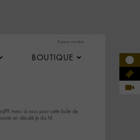
Espace membre
BOUTIQUE
PR merci à vous pour cette bulle de
vourer en décalé Je dis M