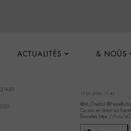
ACTUALITÉS
& NOÛS
à 21h30
17.03.2020 - 11:42
@M_Chedid @PierreRicha
2020
Ce soir en direct sur Fa
Étincelles https://t.co/