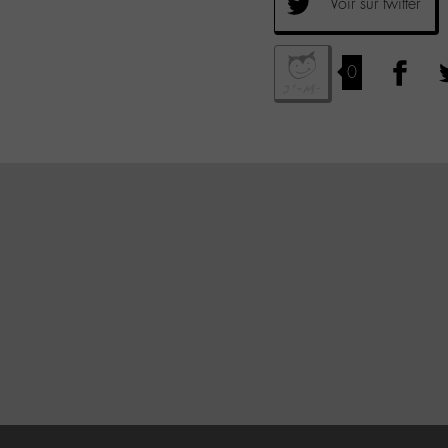
Voir sur twitter
0