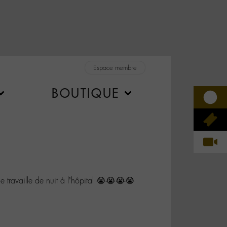
Espace membre
BOUTIQUE
ravaille de nuit à l’hôpital 😭😭😭😭