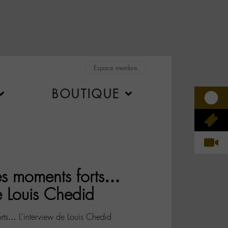
Espace membre
BOUTIQUE
ses moments forts…
e Louis Chedid
orts… L'interview de Louis Chedid