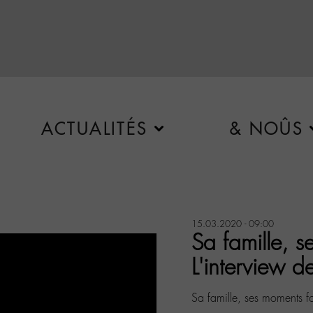
ACTUALITÉS
& NOÛS
15.03.2020 - 09:00
Sa famille, 
L'interview d
Sa famille, ses moments f