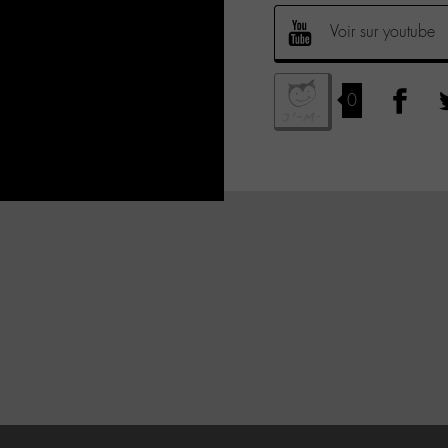
Voir sur youtube
0