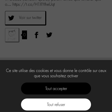
o… https://t.co/H1XYtheUqt
Voir sur twitter
0
Ce site utilise des cookies et vous donne le contrôle sur ceux
que vous souhaitez activer
Tout accepter
Tout refuser