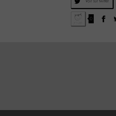
Voir sur twitter
0