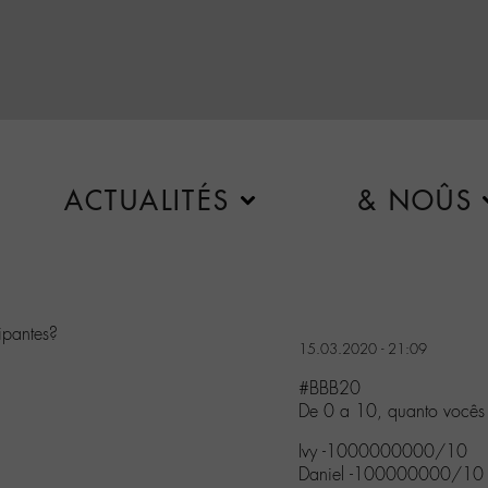
ACTUALITÉS
& NOÛS
ipantes?
15.03.2020 - 21:09
#BBB20
De 0 a 10, quanto vocês 
Ivy -1000000000/10
Daniel -100000000/10