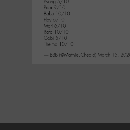
Pyong 5/10
Prior 9/10
Babu 10/10
Flay 6/10
Mari 6/10
Rafa 10/10
Gabi 5/10
Thelma 10/10
— BBB (@MatthieuChedid)
March 15, 202