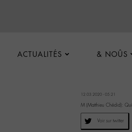
ACTUALITÉS
& NOÛS
12.03.2020 - 05:21
M (Matthieu Chédid): Qu
Voir sur twitter