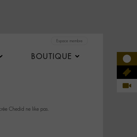
Espace membre
BOUTIQUE
ée Chedid ne like pas.