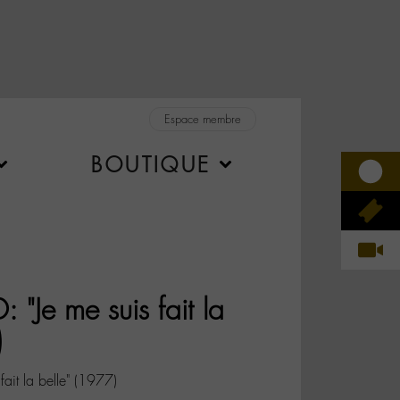
Espace membre
BOUTIQUE
 "Je me suis fait la
)
fait la belle" (1977)