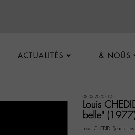
ACTUALITÉS
& NOÛS
08.03.2020 - 10:31
Louis CHEDID:
belle" (1977
Louis CHEDID: "Je me suis 