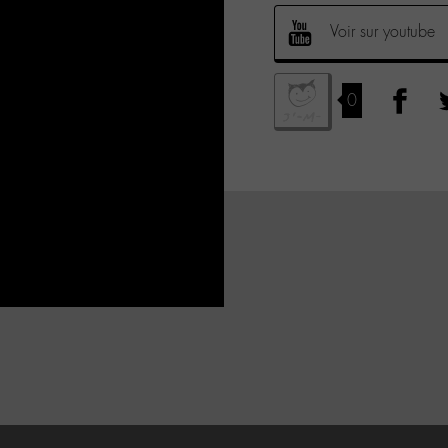
Voir sur youtube
0