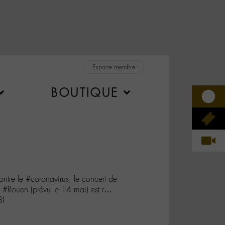
Espace membre
BOUTIQUE
ntre le #coronavirus, le concert de
#Rouen (prévu le 14 mai) est r…
8I