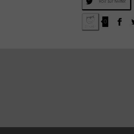
Voir sur twitter
0