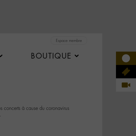
Espace membre
BOUTIQUE
s concerts à cause du coronavirus
L