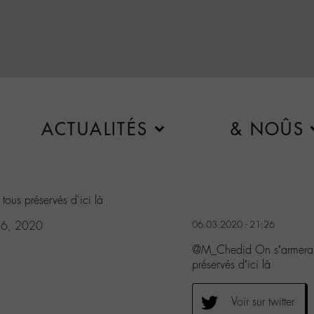
ACTUALITÉS
& NOÛS
tous préservés d'ici là
 6, 2020
06.03.2020 - 21:26
@M_Chedid On s’armera de
préservés d’ici là
Voir sur twitter