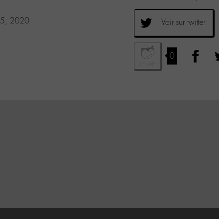
 5, 2020
Voir sur twitter
0