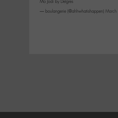
Mo Jodi by Delgres
— boulangerie (@ahhwhatishappen)
March