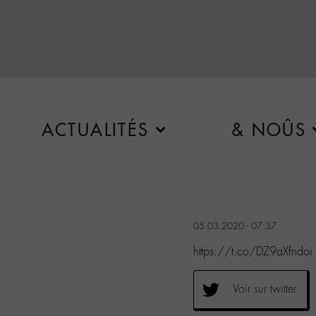
ACTUALITÉS
& NOÛS
05.03.2020 - 07:37
https://t.co/DZ9aXfndoi
Voir sur twitter