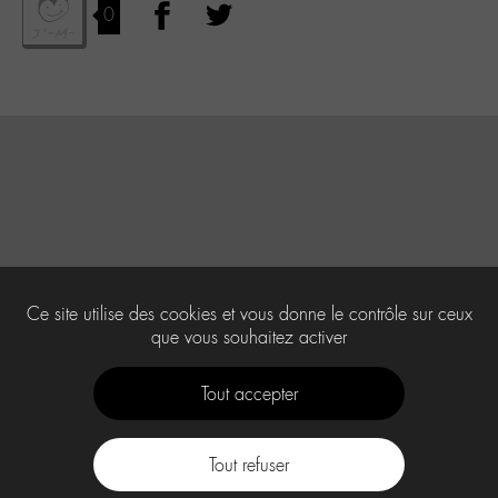
0
Ce site utilise des cookies et vous donne le contrôle sur ceux
que vous souhaitez activer
Tout accepter
Tout refuser