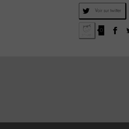
Voir sur twitter
0