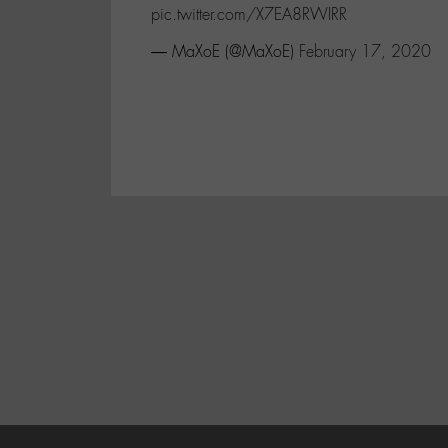
pic.twitter.com/X7EA8RWIRR
— MaXoE (@MaXoE)
February 17, 2020