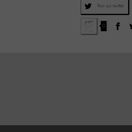
Voir sur twitter
0