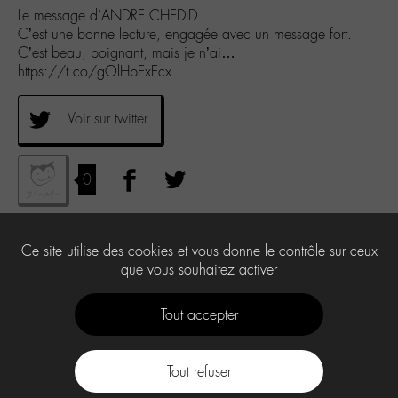
Le message d’ANDRE CHEDID
C’est une bonne lecture, engagée avec un message fort.
C’est beau, poignant, mais je n’ai…
https://t.co/gOlHpExEcx
Voir sur twitter
0
Ce site utilise des cookies et vous donne le contrôle sur ceux
que vous souhaitez activer
Tout accepter
Tout refuser