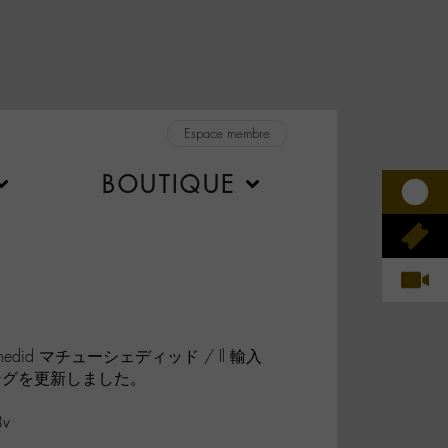
Espace membre
BOUTIQUE
Chedid マチューシェディッド / Il 輸入
ングを更新しました。
8v