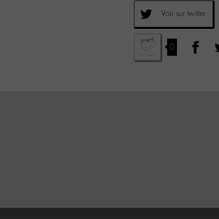
Voir sur twitter
0