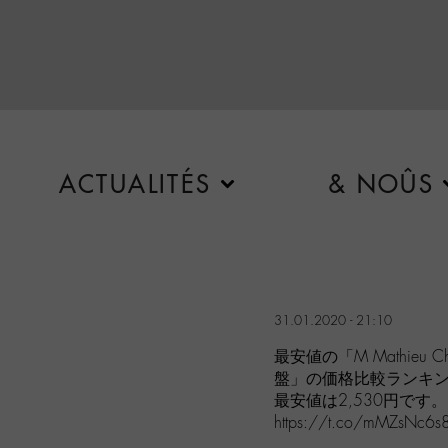
ACTUALITÉS
& NOÛS
31.01.2020 - 21:10
最安値の「M Mathieu 
盤」の価格比較ランキ
最安値は2,530円です。
https://t.co/mMZsNc6s