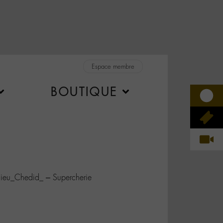
Espace membre
BOUTIQUE
eu_Chedid_ – Supercherie