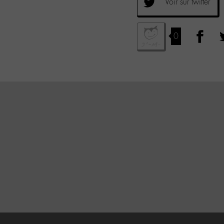
Voir sur twitter
0